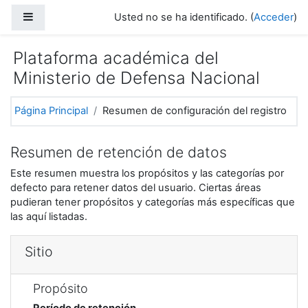
Salta al contenido principal
Panel lateral
Usted no se ha identificado. (
Acceder
)
Plataforma académica del
Ministerio de Defensa Nacional
Página Principal
Resumen de configuración del registro
Resumen de retención de datos
Este resumen muestra los propósitos y las categorías por
defecto para retener datos del usuario. Ciertas áreas
pudieran tener propósitos y categorías más específicas que
las aquí listadas.
Sitio
Propósito
Período de retención